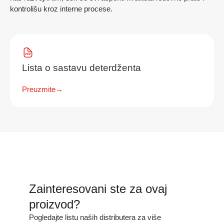
kontrolišu kroz interne procese.
Lista o sastavu deterdženta
Preuzmite
→
Zainteresovani ste za ovaj
proizvod?
Pogledajte listu naših distributera za više