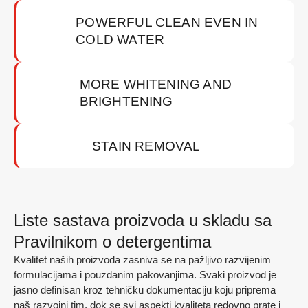
POWERFUL CLEAN EVEN IN
COLD WATER
MORE WHITENING AND
BRIGHTENING
STAIN REMOVAL
Liste sastava proizvoda u skladu sa
Pravilnikom o detergentima
Kvalitet naših proizvoda zasniva se na pažljivo razvijenim
formulacijama i pouzdanim pakovanjima. Svaki proizvod je
jasno definisan kroz tehničku dokumentaciju koju priprema
naš razvojni tim, dok se svi aspekti kvaliteta redovno prate i