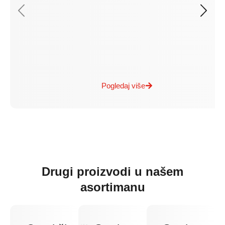
Pogledaj više
Drugi proizvodi u našem
asortimanu