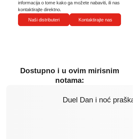
informacija o tome kako ga možete nabaviti, ili nas
kontaktirajte direktno.
Naši distributeri
Kontaktirajte nas
Dostupno i u ovim mirisnim
notama:
Duel Dan i noć praškas