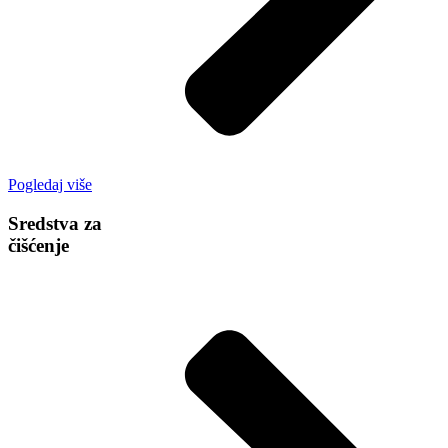
Pogledaj više
Sredstva za
čišćenje