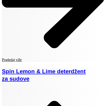
Pogledaj više
Spin Lemon & Lime deterdžent
za sudove