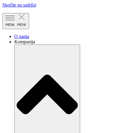
Skočite na sadržaj
O nama
Kompanija