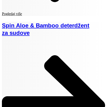
Pogledaj više
Spin Aloe & Bamboo deterdžent
za sudove