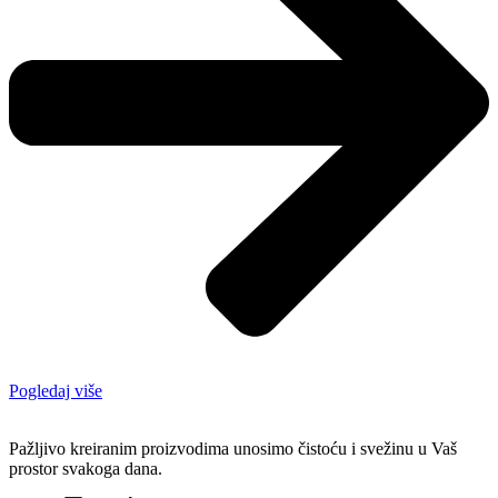
Pogledaj više
Pažljivo kreiranim proizvodima unosimo čistoću i svežinu u Vaš
prostor svakoga dana.