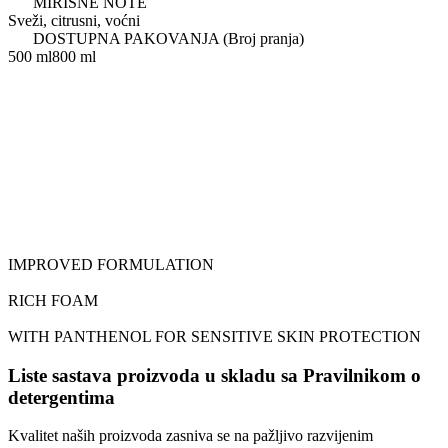
MIRISNE NOTE
Sveži, citrusni, voćni
DOSTUPNA PAKOVANJA (Broj pranja)
500 ml
800 ml
IMPROVED FORMULATION
RICH FOAM
WITH PANTHENOL FOR SENSITIVE SKIN PROTECTION
Liste sastava proizvoda u skladu sa Pravilnikom o
detergentima
Kvalitet naših proizvoda zasniva se na pažljivo razvijenim