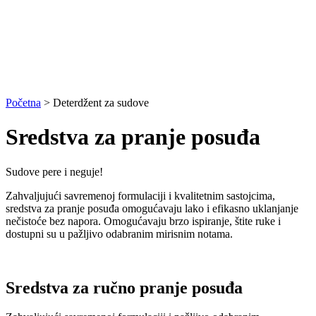
Početna
>
Deterdžent za sudove
Sredstva za pranje posuđa
Sudove pere i neguje!
Zahvaljujući savremenoj formulaciji i kvalitetnim sastojcima,
sredstva za pranje posuđa omogućavaju lako i efikasno uklanjanje
nečistoće bez napora. Omogućavaju brzo ispiranje, štite ruke i
dostupni su u pažljivo odabranim mirisnim notama.
Sredstva za ručno pranje posuđa