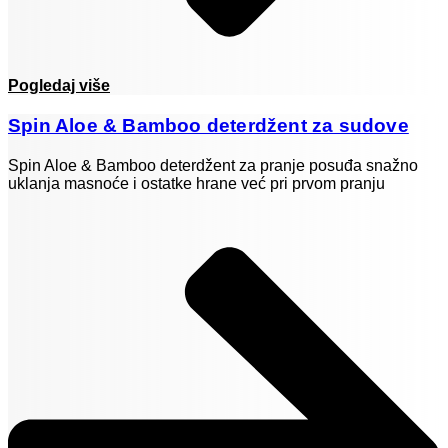
Pogledaj više
Spin Aloe & Bamboo deterdžent za sudove
Spin Aloe & Bamboo deterdžent za pranje posuđa snažno
uklanja masnoće i ostatke hrane već pri prvom pranju