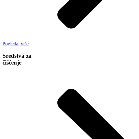
Pogledaj više
Sredstva za
čišćenje