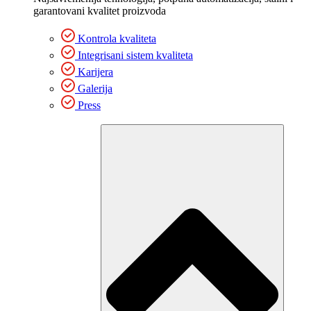
garantovani kvalitet proizvoda
Kontrola kvaliteta
Integrisani sistem kvaliteta
Karijera
Galerija
Press