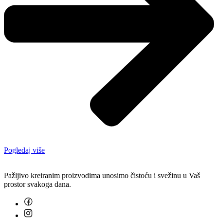
Pogledaj više
Pažljivo kreiranim proizvodima unosimo čistoću i svežinu u Vaš
prostor svakoga dana.