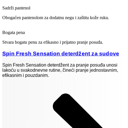
Sadrži pantenol
Obogaćen pantenolom za dodatnu negu i zaštitu kože ruku.
Bogata pena
Stvara bogatu penu za efikasno i prijatno pranje posuđa.
Spin Fresh Sensation deterdžent za sudove
Spin Fresh Sensation deterdžent za pranje posuđa unosi
lakoću u svakodnevne rutine, čineći pranje jednostavnim,
efikasnim i pouzdanim.