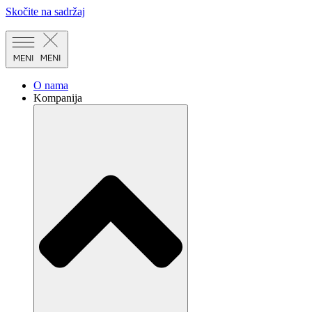
Skočite na sadržaj
O nama
Kompanija