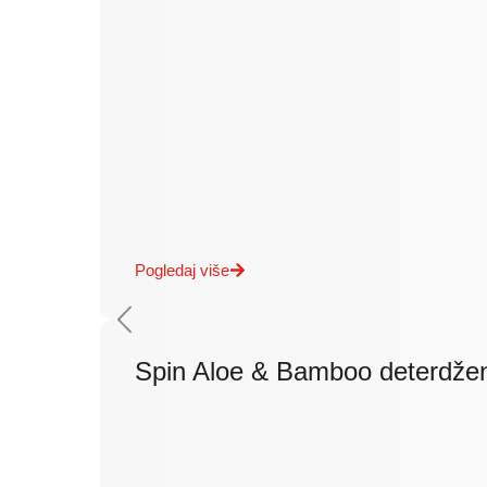
Pogledaj više
Spin Aloe & Bamboo deterdže